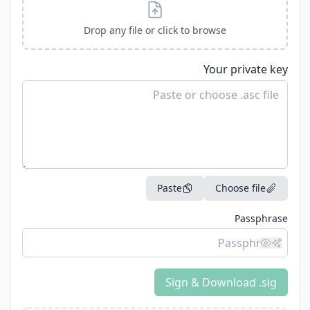
Drop any file or click to browse
Your private key
Paste
Choose file
Passphrase
Sign & Download .sig