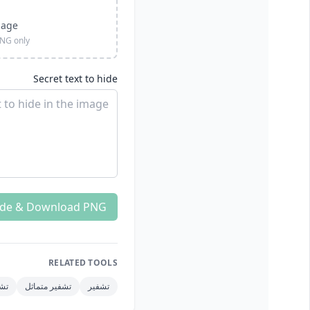
mage
PNG only
Secret text to hide
de & Download PNG
RELATED TOOLS
تشفير
تشفير متماثل
تشف